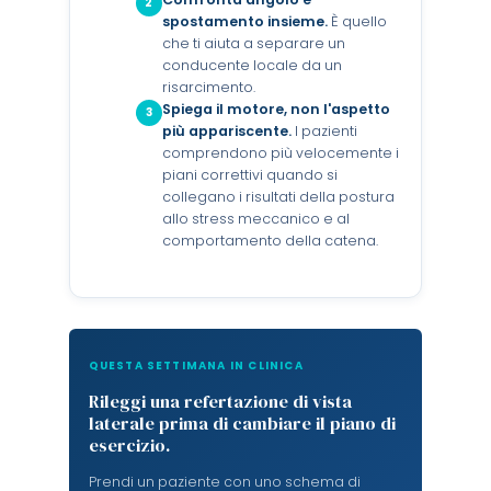
2
spostamento insieme.
È quello
che ti aiuta a separare un
conducente locale da un
risarcimento.
Spiega il motore, non l'aspetto
3
più appariscente.
I pazienti
comprendono più velocemente i
piani correttivi quando si
collegano i risultati della postura
allo stress meccanico e al
comportamento della catena.
QUESTA SETTIMANA IN CLINICA
Rileggi una refertazione di vista
laterale prima di cambiare il piano di
esercizio.
Prendi un paziente con uno schema di