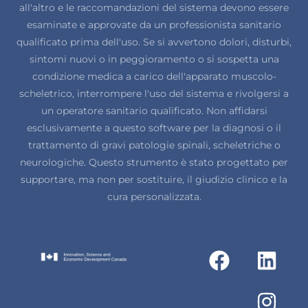
all'altro e le raccomandazioni del sistema devono essere
esaminate e approvate da un professionista sanitario
qualificato prima dell'uso. Se si avvertono dolori, disturbi,
sintomi nuovi o in peggioramento o si sospetta una
condizione medica a carico dell'apparato muscolo-
scheletrico, interrompere l'uso del sistema e rivolgersi a
un operatore sanitario qualificato. Non affidarsi
esclusivamente a questo software per la diagnosi o il
trattamento di gravi patologie spinali, scheletriche o
neurologiche. Questo strumento è stato progettato per
supportare, ma non per sostituire, il giudizio clinico e la
cura personalizzata.
F
L
I
a
i
n
c
n
s