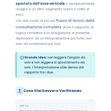
spostato dall'asse verticale
o semplicemente
reagire a un altro segmento sopra o sotto di
esso.
flusso di lavoro della
Ciò che conta di più nel
consultazione completa
, dove il rapporto, la
logica correttiva e la spiegazione al paziente
dipendono da un'interpretazione più forte, non
solo da screenshot più forti.
Grande idea:
non leggere l'angolo da
solo e non leggere lo spostamento da
solo. L'interpretazione utile deriva dal
rapporto tra i due.
Cosa Stai Davvero Verificando
VISTA