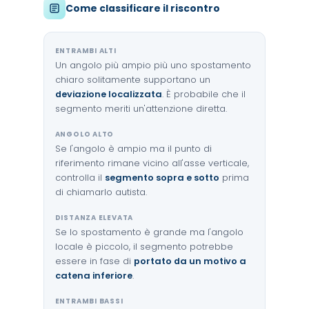
Come classificare il riscontro
ENTRAMBI ALTI
Un angolo più ampio più uno spostamento
chiaro solitamente supportano un
deviazione localizzata
. È probabile che il
segmento meriti un'attenzione diretta.
ANGOLO ALTO
Se l'angolo è ampio ma il punto di
riferimento rimane vicino all'asse verticale,
controlla il
segmento sopra e sotto
prima
di chiamarlo autista.
DISTANZA ELEVATA
Se lo spostamento è grande ma l'angolo
locale è piccolo, il segmento potrebbe
essere in fase di
portato da un motivo a
catena inferiore
.
ENTRAMBI BASSI