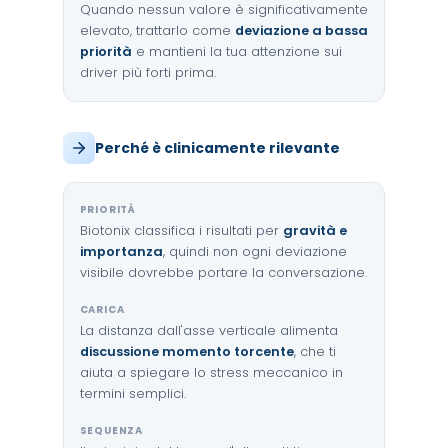
Quando nessun valore è significativamente
elevato, trattarlo come
deviazione a bassa
priorità
e mantieni la tua attenzione sui
driver più forti prima.
Perché è clinicamente rilevante
PRIORITÀ
Biotonix classifica i risultati per
gravità e
importanza
, quindi non ogni deviazione
visibile dovrebbe portare la conversazione.
CARICA
La distanza dall'asse verticale alimenta
discussione momento torcente
, che ti
aiuta a spiegare lo stress meccanico in
termini semplici.
SEQUENZA