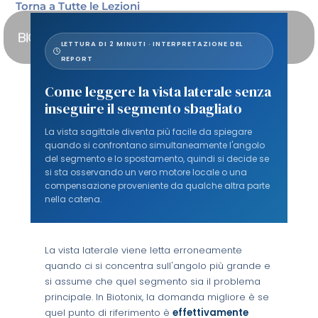
Vai
Torna a Tutte le Lezioni
al
contenuto
LETTURA DI 2 MINUTI · INTERPRETAZIONE DEL
REPORT
Come leggere la vista laterale senza
inseguire il segmento sbagliato
La vista sagittale diventa più facile da spiegare
quando si confrontano simultaneamente l'angolo
del segmento e lo spostamento, quindi si decide se
si sta osservando un vero motore locale o una
compensazione proveniente da qualche altra parte
nella catena.
La vista laterale viene letta erroneamente
quando ci si concentra sull'angolo più grande e
si assume che quel segmento sia il problema
principale. In Biotonix, la domanda migliore è se
quel punto di riferimento è
effettivamente