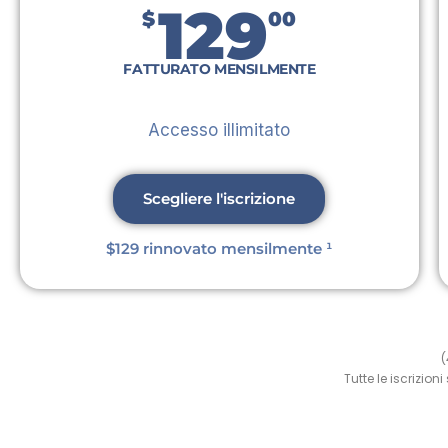
129
$
00
FATTURATO MENSILMENTE
Accesso illimitato
Scegliere l'iscrizione
$129 rinnovato mensilmente ¹
(
Tutte le iscrizi