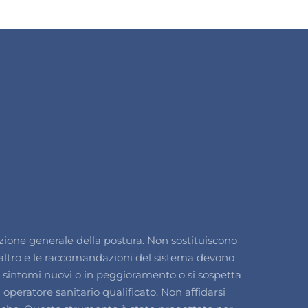
zione generale della postura. Non sostituiscono
l'altro e le raccomandazioni del sistema devono
i, sintomi nuovi o in peggioramento o si sospetta
operatore sanitario qualificato. Non affidarsi