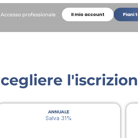
Il mio account
Piani t
Accesso professionale
cegliere l'iscrizio
ANNUALE
Salva 31%