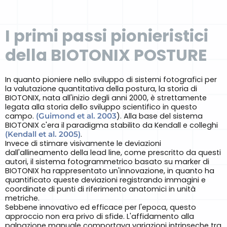
I primi passi pionieristici
della BIOTONIX POSTURE
In quanto pioniere nello sviluppo di sistemi fotografici per
la valutazione quantitativa della postura, la storia di
BIOTONIX, nata all'inizio degli anni 2000, è strettamente
legata alla storia dello sviluppo scientifico in questo
campo.
(Guimond et al. 2003
). Alla base del sistema
BIOTONIX c'era il paradigma stabilito da Kendall e colleghi
(Kendall et al. 2005)
.
Invece di stimare visivamente le deviazioni
dall'allineamento della lead line, come prescritto da questi
autori, il sistema fotogrammetrico basato su marker di
BIOTONIX ha rappresentato un'innovazione, in quanto ha
quantificato queste deviazioni registrando immagini e
coordinate di punti di riferimento anatomici in unità
metriche.
Sebbene innovativo ed efficace per l'epoca, questo
approccio non era privo di sfide. L'affidamento alla
palpazione manuale comportava variazioni intrinseche tra