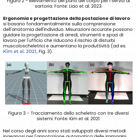
Figura 2 - Rilevamento dei punti del corpo per i servizi di
sartoria. Fonte: Liao et al. 2023.
Ergonomia e progettazione della postazione di lavoro
si basano fondamentalmente sulla comprensione
dell'anatomia dell'individuo. Misurazioni accurate possono
guidare la progettazione di arredi, strumenti e spazi di
lavoro per l'ufficio che riducono il rischio di disturbi
muscoloscheletrici e aumentano la produttività (ad es.
Kim et al. 2021,
Fig. 3).
Figura 3 - Tracciamento dello scheletro con tre diversi
sistemi. Fonte: Kim et al. 2021.
Nel corso degli anni sono stati sviluppati diversi metodi
ingegnosi per l'annotazione automatica delle immagini,