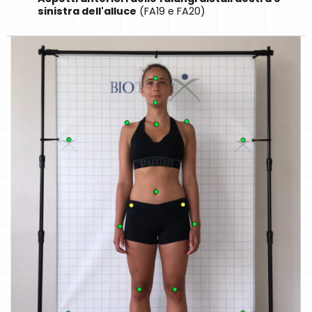
sinistra dell'alluce
(FA19 e FA20)