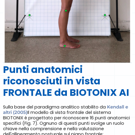
Punti anatomici
riconosciuti in vista
FRONTALE da BIOTONIX AI
Sulla base del paradigma analitico stabilito da
Kendall e
altri (2005)
Il modello di vista frontale del sistema
BIOTONIX è progettato per riconoscere 16 punti anatomici
specifici (Fig. 7). Ognuno di questi punti svolge un ruolo
chiave nella comprensione e nella valutazione
dell'allineamento posturale sul piano frontale: