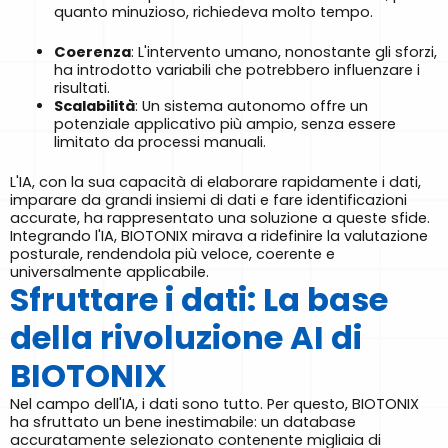
quanto minuzioso, richiedeva molto tempo.
Coerenza
: L'intervento umano, nonostante gli sforzi,
ha introdotto variabili che potrebbero influenzare i
risultati.
Scalabilità
: Un sistema autonomo offre un
potenziale applicativo più ampio, senza essere
limitato da processi manuali.
L'IA, con la sua capacità di elaborare rapidamente i dati,
imparare da grandi insiemi di dati e fare identificazioni
accurate, ha rappresentato una soluzione a queste sfide.
Integrando l'IA, BIOTONIX mirava a ridefinire la valutazione
posturale, rendendola più veloce, coerente e
universalmente applicabile.
Sfruttare i dati: La base
della rivoluzione AI di
BIOTONIX
Nel campo dell'IA, i dati sono tutto. Per questo, BIOTONIX
ha sfruttato un bene inestimabile: un database
accuratamente selezionato contenente migliaia di