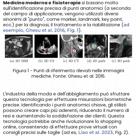
Medicina moderna e fisioterapia
si basano molto
sull'identificazione precisa di punti anatomici (a seconda
del campo di applicazione, vengono utilizzati diversi
sinonimi di "punto", come marker, landmark, key point,
ecc.) per la diagnosi, il trattamento e la riabilitazione (
ad
esempio, Ghesu et al. 2016, Fig. 1
).
Figura 1 - Punti di riferimento rilevati nelle immagini
mediche. Fonte: Ghesu et al. 2016.
L'industria della moda e dell'abbigliamento può sfruttare
questa tecnologia per effettuare misurazioni biometriche
precise. Identificando i punti anatomici chiave, gli stilisti
possono creare capi più aderenti, riducendo il numero di
resi e aumentando la soddisfazione dei clienti. Questa
tecnologia potrebbe anche rivoluzionare lo shopping
online, consentendo di effettuare prove virtuali con
consigli precisi sulle taglie (ad es,
Liao et al. 2023,
Fig. 2).