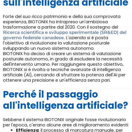
sull'intelligenza artificiale
Forte del suo ricco patrimonio e della sua comprovata
esperienza, BIOTONIX ha intrapreso un'ambiziosa
trasformazione a partire dal 2020. Con il sostegno del
Ricerca scientifica e sviluppo sperimentale (SR&ED) del
governo federale canadese.
L'azienda si è posta
l'obiettivo di rivoluzionare la valutazione posturale
sviluppando un nuovo sistema autonomo.
BIOTONIX ha deciso di creare un sistema di valutazione
posturale autonomo, in grado di escludere la necessità
dell'intervento umano. Per raggiungere questo obiettivo,
BIOTONIX si è rivolta a tecniche avanzate di intelligenza
artificiale (AI), cercando di sfruttare la potenza dell'AI per
ottenere una precisione e un'efficienza senza pari.
Perché il passaggio
all'intelligenza artificiale?
Sebbene il sistema BIOTONIX originale fosse rivoluzionario
per l'epoca, c'erano alcune aree di miglioramento evidenti:
Efficienza
: Il processo di marcatura manuale, per