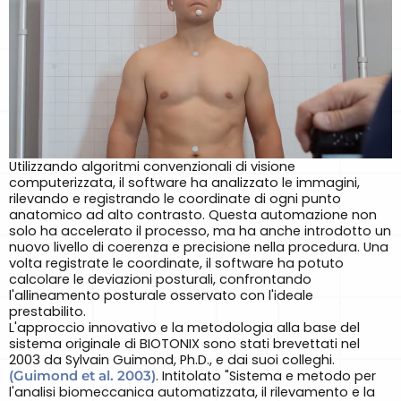
Utilizzando algoritmi convenzionali di visione
computerizzata, il software ha analizzato le immagini,
rilevando e registrando le coordinate di ogni punto
anatomico ad alto contrasto. Questa automazione non
solo ha accelerato il processo, ma ha anche introdotto un
nuovo livello di coerenza e precisione nella procedura. Una
volta registrate le coordinate, il software ha potuto
calcolare le deviazioni posturali, confrontando
l'allineamento posturale osservato con l'ideale
prestabilito.
L'approccio innovativo e la metodologia alla base del
sistema originale di BIOTONIX sono stati brevettati nel
2003 da Sylvain Guimond, Ph.D., e dai suoi colleghi.
(Guimond et al. 2003)
. Intitolato "Sistema e metodo per
l'analisi biomeccanica automatizzata, il rilevamento e la