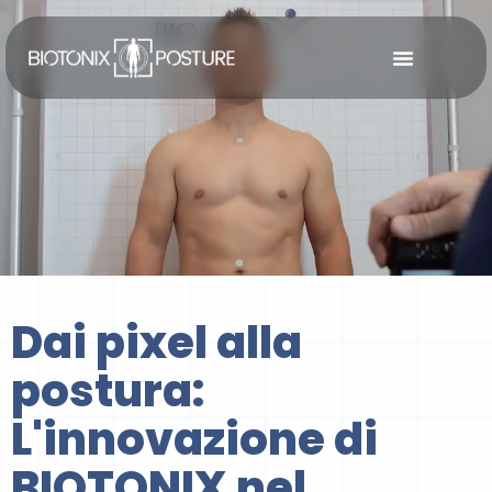
Vai
al
contenuto
Dai pixel alla
postura:
L'innovazione di
BIOTONIX nel