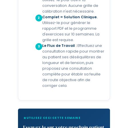
conversation. Aucune grille de
calibration n'est nécessaire.
Complet = Solution Clinique.
2
Utilisez-le pour générer le
rapport PDF et le programme
d'exercices sur 10 semaines. La
grille est requise.
Le Flux de Travail :
Effectuez une
3
consultation rapide pour montrer
au patient ses déséquilibres de
longueur et de tension, puis
proposez une consultation
complète pour établir sa feuille
de route objective afin de
corriger cela.
UTILISEZ CECI CETTE SEMAINE
Essayez-le sur votre prochain patient