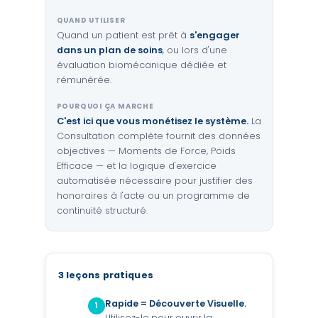
QUAND UTILISER
Quand un patient est prêt à
s'engager
dans un plan de soins
, ou lors d'une
évaluation biomécanique dédiée et
rémunérée.
POURQUOI ÇA MARCHE
C'est ici que vous monétisez le système.
La
Consultation complète fournit des données
objectives — Moments de Force, Poids
Efficace — et la logique d'exercice
automatisée nécessaire pour justifier des
honoraires à l'acte ou un programme de
continuité structuré.
3 leçons pratiques
Rapide = Découverte Visuelle.
1
Utilisez-le pour ouvrir la