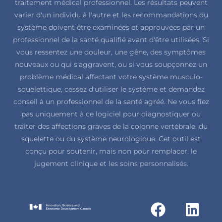
traitement médical professionnel. Les résultats peuvent
varier d'un individu à l'autre et les recommandations du
système doivent être examinées et approuvées par un
professionnel de la santé qualifié avant d'être utilisées. Si
vous ressentez une douleur, une gêne, des symptômes
nouveaux ou qui s'aggravent, ou si vous soupçonnez un
problème médical affectant votre système musculo-
squelettique, cessez d'utiliser le système et demandez
conseil à un professionnel de la santé agréé. Ne vous fiez
pas uniquement à ce logiciel pour diagnostiquer ou
traiter des affections graves de la colonne vertébrale, du
squelette ou du système neurologique. Cet outil est
conçu pour soutenir, mais non pour remplacer, le
jugement clinique et les soins personnalisés.
F
L
I
a
i
n