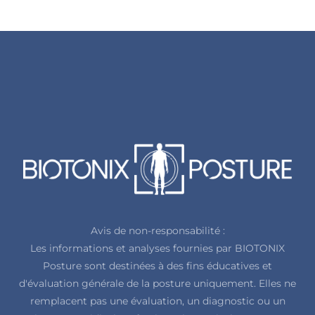
Avis de non-responsabilité :
Les informations et analyses fournies par BIOTONIX
Posture sont destinées à des fins éducatives et
d'évaluation générale de la posture uniquement. Elles ne
remplacent pas une évaluation, un diagnostic ou un