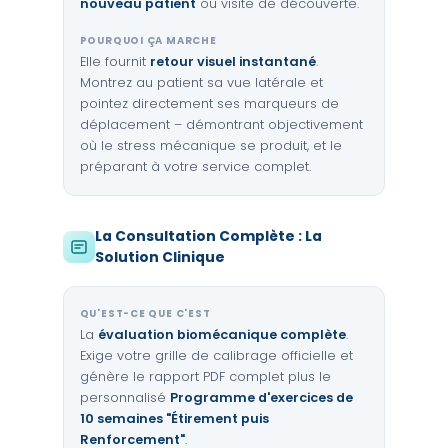
nouveau patient
ou visite de découverte.
POURQUOI ÇA MARCHE
Elle fournit
retour visuel instantané
.
Montrez au patient sa vue latérale et
pointez directement ses marqueurs de
déplacement – démontrant objectivement
où le stress mécanique se produit, et le
préparant à votre service complet.
La Consultation Complète : La
Solution Clinique
QU'EST-CE QUE C'EST
La
évaluation biomécanique complète
.
Exige votre grille de calibrage officielle et
génère le rapport PDF complet plus le
personnalisé
Programme d'exercices de
10 semaines "Étirement puis
Renforcement"
.