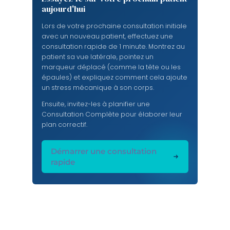
aujourd'hui
Lors de votre prochaine consultation initiale
avec un nouveau patient, effectuez une
consultation rapide de 1 minute. Montrez au
patient sa vue latérale, pointez un
marqueur déplacé (comme la tête ou les
épaules) et expliquez comment cela ajoute
un stress mécanique à son corps.
Ensuite, invitez-les à planifier une
Consultation Complète pour élaborer leur
plan correctif.
Démarrer une consultation
rapide